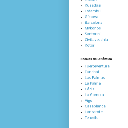
Kusadasi
Estambul
Génova
Barcelona
Mykonos
Santorini
Civitavecchia
Kotor
Escalas del Atlántico
Fuerteventura
Funchal
Las Palmas
La Palma
Cádiz
La Gomera
Vigo
Casablanca
Lanzarote
Tenerife