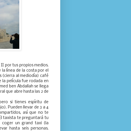
 II por tus propios medios.
a línea de la costa por el
s (cierra al mediodía) café
e la película fue rodada en
med ben Abdallah se llega
ral que abre hasta las 2 de
ro si tienes espíritu de
o). Pueden llevar de 3 a 4
ompartidos, así que no te
El taxista te preguntará tu
 coger un grand taxi (la
var hasta seis personas.