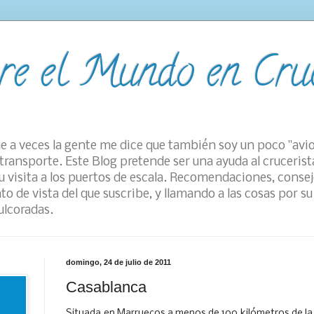
re el Mundo en Cru
e a veces la gente me dice que también soy un poco "avi
transporte. Este Blog pretende ser una ayuda al crucerist
 visita a los puertos de escala. Recomendaciones, consej
to de vista del que suscribe, y llamando a las cosas por 
ulcoradas.
domingo, 24 de julio de 2011
Casablanca
Situada en Marruecos a menos de 100 kilómetros de la 