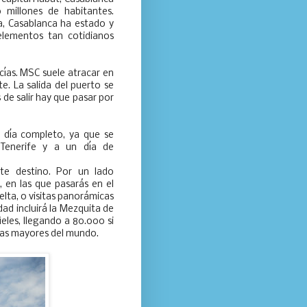
 millones de habitantes.
, Casablanca ha estado y
elementos tan cotidianos
cías. MSC suele atracar en
e. La salida del puerto se
de salir hay que pasar por
n día completo, ya que se
 Tenerife y a un día de
te destino. Por un lado
 en las que pasarás en el
elta, o visitas panorámicas
dad incluirá la Mezquita de
ieles, llegando a 80.000 si
 las mayores del mundo.