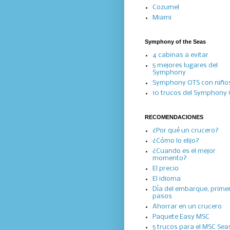
Cozumel
Miami
Symphony of the Seas
4 cabinas a evitar
5 mejores lugares del
Symphony
Symphony OTS con niño
10 trucos del Symphony
RECOMENDACIONES
¿Por qué un crucero?
¿Cómo lo elijo?
¿Cuando es el mejor
momento?
El precio
El idioma
Día del embarque, prime
pasos
Ahorrar en un crucero
Paquete Easy MSC
5 trucos para el MSC Se