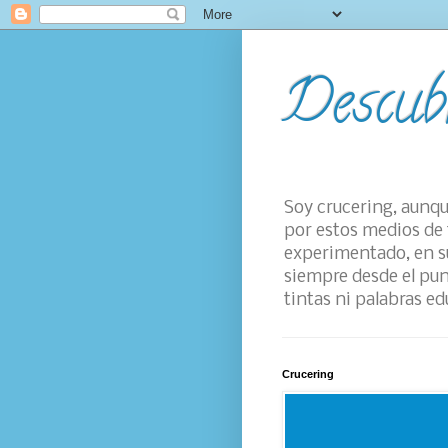
Descub
Soy crucering, aunqu
por estos medios de 
experimentado, en su
siempre desde el pun
tintas ni palabras ed
Crucering