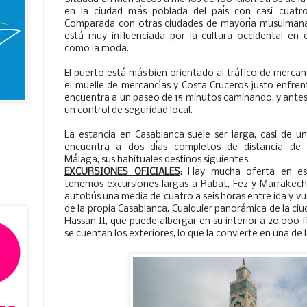
en la ciudad más poblada del país con casi cuatro
Comparada con otras ciudades de mayoría musulmana
está muy influenciada por la cultura occidental en 
como la moda.
El puerto está más bien orientado al tráfico de mercan
el muelle de mercancías y Costa Cruceros justo enfrent
encuentra a un paseo de 15 minutos caminando, y antes 
un control de seguridad local.
La estancia en Casablanca suele ser larga, casi de u
encuentra a dos días completos de distancia de
Málaga, sus habituales destinos siguientes.
EXCURSIONES OFICIALES
: Hay mucha oferta en es
tenemos excursiones largas a Rabat, Fez y Marrakech,
autobús una media de cuatro a seis horas entre ida y vu
de la propia Casablanca. Cualquier panorámica de la ciu
Hassan II, que puede albergar en su interior a 20.000 f
se cuentan los exteriores, lo que la convierte en una de