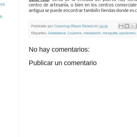
ños
centro de artesanía, o bien en los centros comerciale
antigua se puede encontrar también tiendas donde es 
ro
Publicado por
Crucering (Rayco Darias)
en
20:55
Etiquetas:
Casablanca
,
Cruceros
,
marrakech
,
mezquita
,
opiniones
No hay comentarios:
Publicar un comentario