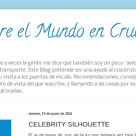
re el Mundo en Cru
e a veces la gente me dice que también soy un poco "avi
transporte. Este Blog pretende ser una ayuda al crucerist
 visita a los puertos de escala. Recomendaciones, consej
to de vista del que suscribe, y llamando a las cosas por 
ulcoradas.
viernes, 17 de junio de 2011
CELEBRITY SILHOUETTE
El 29 de mayo de 2011 vio la luz por primera vez (por