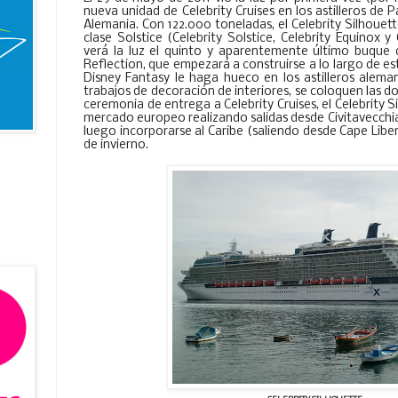
nueva unidad de Celebrity Cruises en los astilleros d
Alemania. Con 122.000 toneladas, el Celebrity Silhouett
clase Solstice (Celebrity Solstice, Celebrity Equinox y 
verá la luz el quinto y aparentemente último buque de
Reflection, que empezará a construirse a lo largo de e
Disney Fantasy le haga hueco en los astilleros alema
trabajos de decoración de interiores, se coloquen las do
ceremonia de entrega a Celebrity Cruises, el Celebrity S
mercado europeo realizando salidas desde Civitavecchi
luego incorporarse al Caribe (saliendo desde Cape Lib
de invierno.