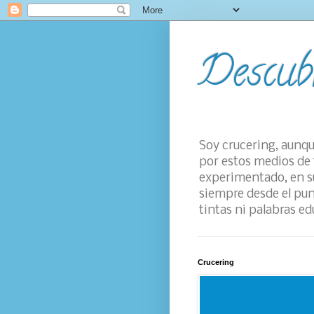
Descub
Soy crucering, aunqu
por estos medios de 
experimentado, en su
siempre desde el pun
tintas ni palabras ed
Crucering