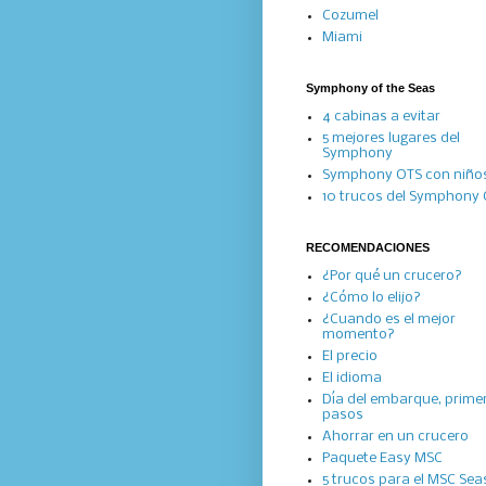
Cozumel
Miami
Symphony of the Seas
4 cabinas a evitar
5 mejores lugares del
Symphony
Symphony OTS con niño
10 trucos del Symphony
RECOMENDACIONES
¿Por qué un crucero?
¿Cómo lo elijo?
¿Cuando es el mejor
momento?
El precio
El idioma
Día del embarque, prime
pasos
Ahorrar en un crucero
Paquete Easy MSC
5 trucos para el MSC Se