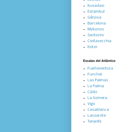
Kusadasi
Estambul
Génova
Barcelona
Mykonos
Santorini
Civitavecchia
Kotor
Escalas del Atlántico
Fuerteventura
Funchal
Las Palmas
La Palma
Cádiz
La Gomera
Vigo
Casablanca
Lanzarote
Tenerife