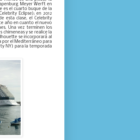
e Papenburg Meyer Werft en
e es el cuarto buque de la
Celebrity Eclipse); en 2012
 esta clase, el Celebrity
ste año en cuanto el nuevo
nes. Una vez terminen los
s chimeneas y se realice la
ilhouette se incorporará al
a por el Mediterráneo para
erty NY) para la temporada