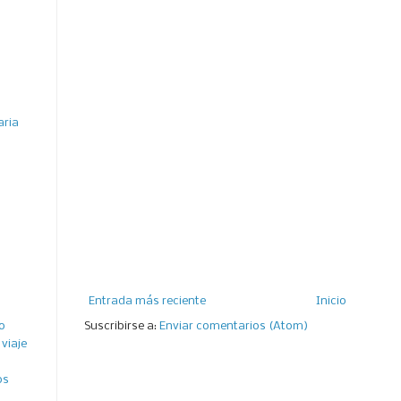
aria
Entrada más reciente
Inicio
o
Suscribirse a:
Enviar comentarios (Atom)
viaje
os