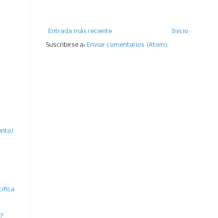
Entrada más reciente
Inicio
Suscribirse a:
Enviar comentarios (Atom)
ento)
ifica
a?