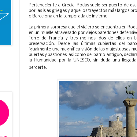
Perteneciente a Grecia, Rodas suele ser puerto de esc
por las islas griegas y aquellos trayectos más largos p
o Barcelona en la temporada de invierno.
La primera sorpresa que el viajero se encuentra en Roda
en un muelle atravesado por viejos paredones defensivos
Torre de Francia y tres molinos, dos de ellos en 
preservación. Desde las últimas cubiertas del bar
igualmente una magnífica visión de las majestuosas mur
puertas y bastiones, así como del barrio antiguo, decla
la Humanidad por la UNESCO, sin duda una llegad
perderte.