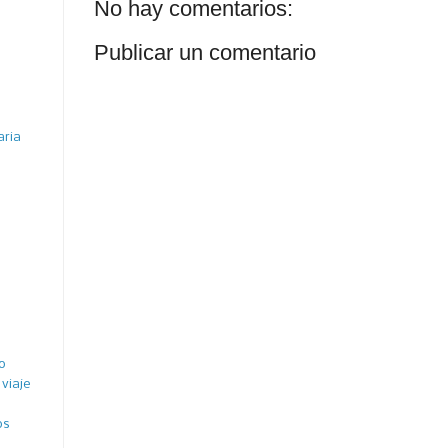
No hay comentarios:
Publicar un comentario
aria
o
viaje
os