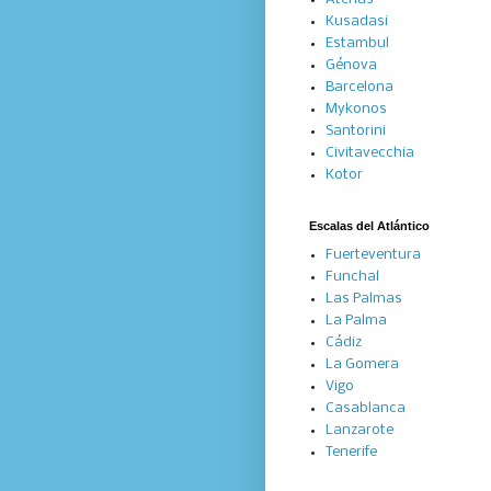
Kusadasi
Estambul
Génova
Barcelona
Mykonos
Santorini
Civitavecchia
Kotor
Escalas del Atlántico
Fuerteventura
Funchal
Las Palmas
La Palma
Cádiz
La Gomera
Vigo
Casablanca
Lanzarote
Tenerife