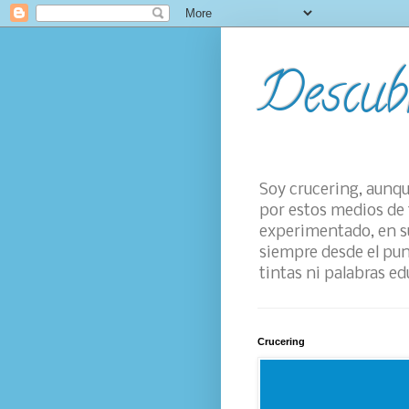
Descub
Soy crucering, aunqu
por estos medios de 
experimentado, en su
siempre desde el pun
tintas ni palabras ed
Crucering