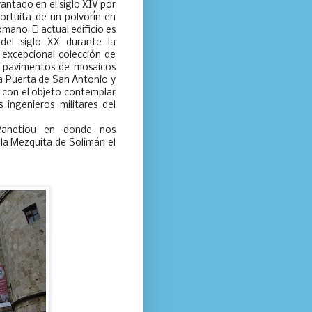
antado en el siglo XIV por
fortuita de un polvorín en
mano. El actual edificio es
del siglo XX durante la
u excepcional colección de
s pavimentos de mosaicos
 la Puerta de San Antonio y
e con el objeto contemplar
 ingenieros militares del
 Panetiou en donde nos
 la Mezquita de Solimán el