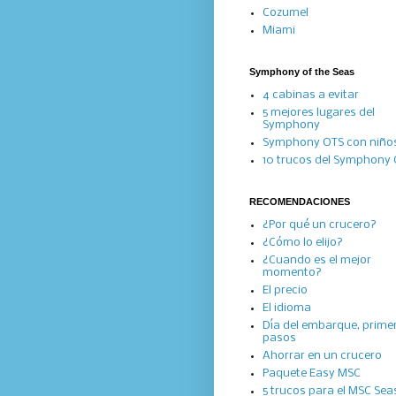
Cozumel
Miami
Symphony of the Seas
4 cabinas a evitar
5 mejores lugares del
Symphony
Symphony OTS con niño
10 trucos del Symphony
RECOMENDACIONES
¿Por qué un crucero?
¿Cómo lo elijo?
¿Cuando es el mejor
momento?
El precio
El idioma
Día del embarque, prime
pasos
Ahorrar en un crucero
Paquete Easy MSC
5 trucos para el MSC Se