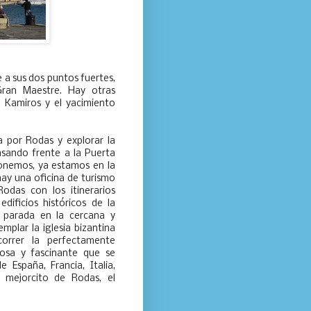
 a sus dos puntos fuertes,
Gran Maestre. Hay otras
e Kamiros y el yacimiento
 por Rodas y explorar la
asando frente a la Puerta
ponemos, ya estamos en la
hay una oficina de turismo
odas con los itinerarios
dificios históricos de la
 parada en la cercana y
plar la iglesia bizantina
correr la perfectamente
losa y fascinante que se
España, Francia, Italia,
o mejorcito de Rodas, el