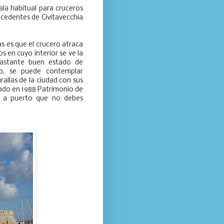
ala habitual para cruceros
rocedentes de Civitavecchia
s es que el crucero atraca
 en cuyo interior se ve la
bastante buen estado de
co, se puede contemplar
allas de la ciudad con sus
rado en 1988 Patrimonio de
a a puerto que no debes