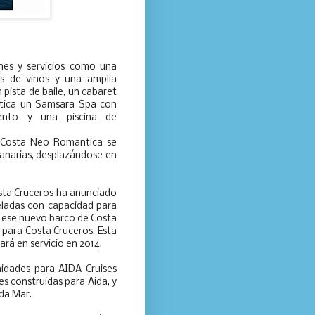
nes y servicios como una
s de vinos y una amplia
 pista de baile, un cabaret
ntica un Samsara Spa con
iento y una piscina de
 Costa Neo-Romantica se
Canarias, desplazándose en
sta Cruceros ha anunciado
eladas con capacidad para
a ese nuevo barco de Costa
 para Costa Cruceros. Esta
rá en servicio en 2014.
idades para AIDA Cruises
s construidas para Aida, y
da Mar.