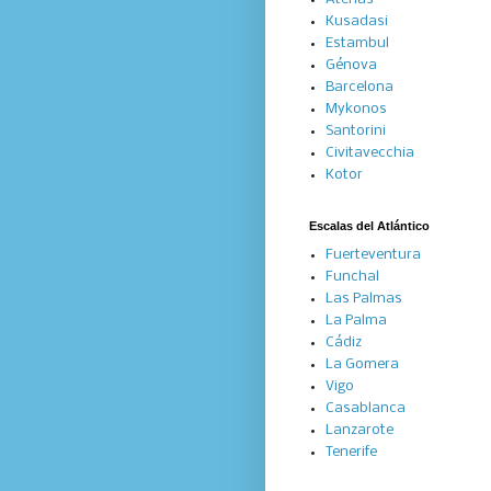
Kusadasi
Estambul
Génova
Barcelona
Mykonos
Santorini
Civitavecchia
Kotor
Escalas del Atlántico
Fuerteventura
Funchal
Las Palmas
La Palma
Cádiz
La Gomera
Vigo
Casablanca
Lanzarote
Tenerife