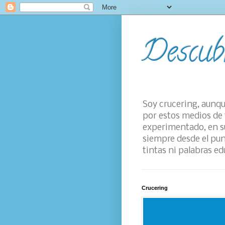
Descub
Soy crucering, aunqu
por estos medios de 
experimentado, en su
siempre desde el pun
tintas ni palabras ed
Crucering