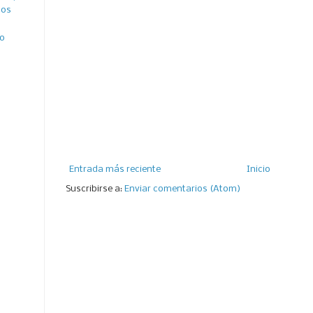
ños
ro
Entrada más reciente
Inicio
Suscribirse a:
Enviar comentarios (Atom)