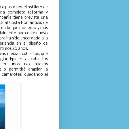
 pasar por el astillero de
una completa reforma y
pañía tiene prevista una
actual Costa Romántica, de
en un buque moderno y más
ialmente para este nuevo
bra ha sido encargada a la
eriencia en el diseño de
últimos 40 años.
vas medias-cubiertas, que
ian Epic. Estas cubiertas
a en unos 120 nuevos
lo permitirá ampliar la
9 camarotes, quedando el