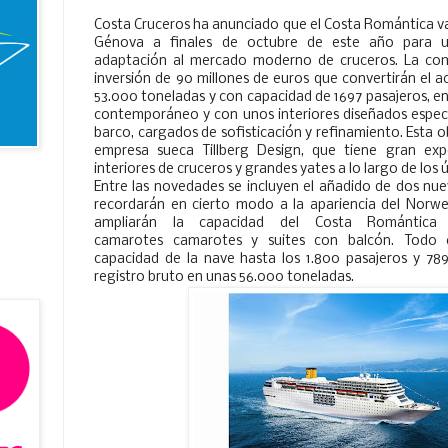
Costa Cruceros ha anunciado que el Costa Romántica va a
Génova a finales de octubre de este año para 
adaptación al mercado moderno de cruceros. La com
inversión de 90 millones de euros que convertirán el 
53.000 toneladas y con capacidad de 1697 pasajeros, 
contemporáneo y con unos interiores diseñados espec
barco, cargados de sofisticación y refinamiento. Esta o
empresa sueca Tillberg Design, que tiene gran exp
interiores de cruceros y grandes yates a lo largo de los 
Entre las novedades se incluyen el añadido de dos nue
recordarán en cierto modo a la apariencia del Norweg
ampliarán la capacidad del Costa Romántic
camarotes camarotes y suites con balcón. Todo el
capacidad de la nave hasta los 1.800 pasajeros y 78
registro bruto en unas 56.000 toneladas.