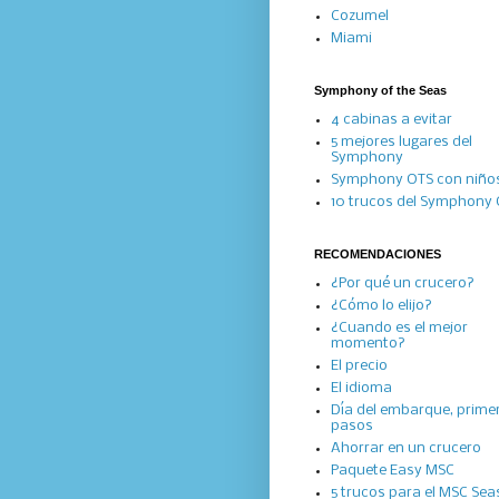
Cozumel
Miami
Symphony of the Seas
4 cabinas a evitar
5 mejores lugares del
Symphony
Symphony OTS con niño
10 trucos del Symphony
RECOMENDACIONES
¿Por qué un crucero?
¿Cómo lo elijo?
¿Cuando es el mejor
momento?
El precio
El idioma
Día del embarque, prime
pasos
Ahorrar en un crucero
Paquete Easy MSC
5 trucos para el MSC Se