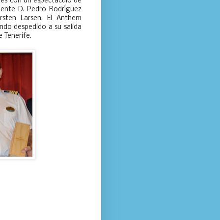
res con un espectáculo de
dente D. Pedro Rodríguez
rsten Larsen. El Anthem
endo despedido a su salida
e Tenerife.