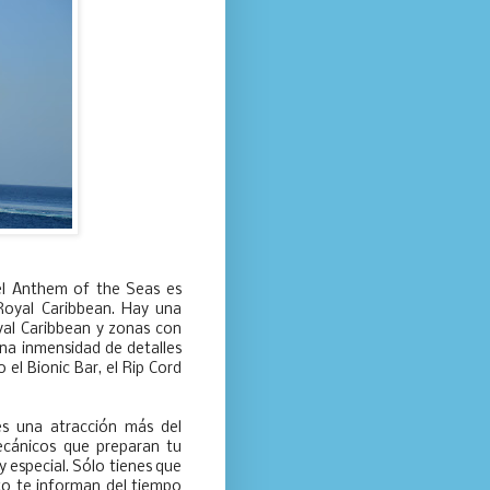
del Anthem of the Seas es
 Royal Caribbean. Hay una
oyal Caribbean y zonas con
na inmensidad de detalles
l Bionic Bar, el Rip Cord
es una atracción más del
ecánicos que preparan tu
y especial. Sólo tienes que
to te informan del tiempo