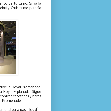
nto de tu turno. Si ya la
lebrity Cruises me parecía
ituye la Royal Promenade,
a Royal Esplanade. Sigue
contrar cafeterías y bares
al Promenade.
r ideal para pasar los días