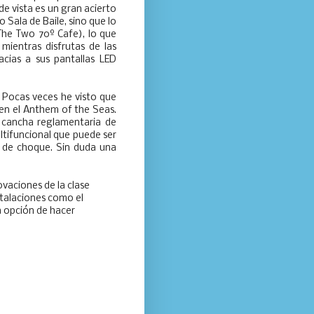
de vista es un gran acierto
 Sala de Baile, sino que lo
he Two 70º Cafe), lo que
mientras disfrutas de las
cias a sus pantallas LED
Pocas veces he visto que
en el Anthem of the Seas.
 cancha reglamentaria de
ltifuncional que puede ser
s de choque. Sin duda una
ovaciones de la clase
stalaciones como el
a opción de hacer