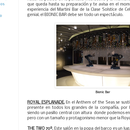
que queda hasta su preparación y te avisa en el mome
ños
experiencia del Martini Bar de la Clase Solstice de Ce
genial, el BIONIC BAR debe ser todo un espectáculo.
ro
Bionic Bar
ROYAL ESPLANADE.
En el Anthem of the Seas se sust
presente en todos los grandes de la compañía, por l
siendo un pasillo central con altura donde podemos en
pero con un tamaño y protagonismo menor que la Roy
THE TWO 70º.
Este salón en la popa del barco es un luga