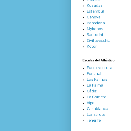
Kusadasi
Estambul
Génova
Barcelona
Mykonos
Santorini
Civitavecchia
Kotor
Escalas del Atlántico
Fuerteventura
Funchal
Las Palmas
La Palma
Cádiz
La Gomera
Vigo
Casablanca
Lanzarote
Tenerife