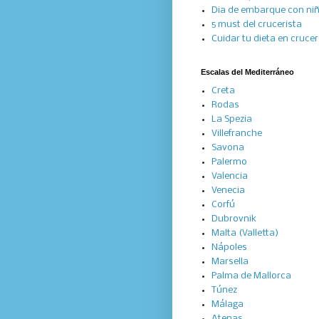
Dia de embarque con ni
5 must del crucerista
Cuidar tu dieta en cruce
Escalas del Mediterráneo
Creta
Rodas
La Spezia
Villefranche
Savona
Palermo
Valencia
Venecia
Corfú
Dubrovnik
Malta (Valletta)
Nápoles
Marsella
Palma de Mallorca
Túnez
Málaga
Atenas