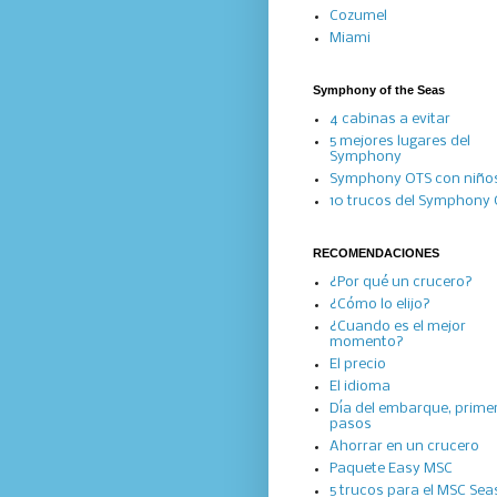
Cozumel
Miami
Symphony of the Seas
4 cabinas a evitar
5 mejores lugares del
Symphony
Symphony OTS con niño
10 trucos del Symphony
RECOMENDACIONES
¿Por qué un crucero?
¿Cómo lo elijo?
¿Cuando es el mejor
momento?
El precio
El idioma
Día del embarque, prime
pasos
Ahorrar en un crucero
Paquete Easy MSC
5 trucos para el MSC Se