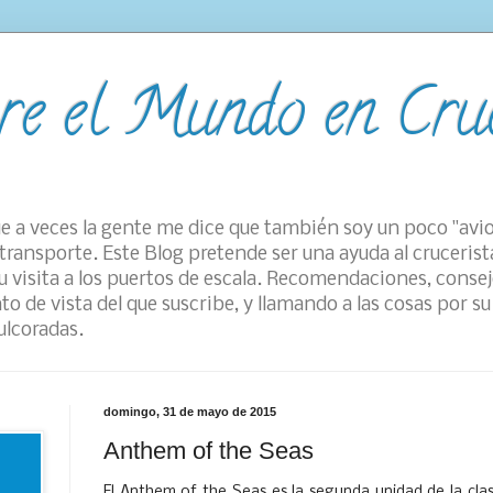
re el Mundo en Cru
e a veces la gente me dice que también soy un poco "avi
transporte. Este Blog pretende ser una ayuda al crucerist
 visita a los puertos de escala. Recomendaciones, consej
to de vista del que suscribe, y llamando a las cosas por 
ulcoradas.
domingo, 31 de mayo de 2015
Anthem of the Seas
El Anthem of the Seas es la segunda unidad de la cl