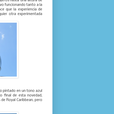
jeros hasta una altura de
tuvo funcionando tanto a la
ce que la experiencia de
quier otra experimentada
o pintado en un tono azul
do final de esta novedad,
 de Royal Caribbean, pero