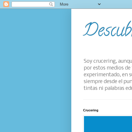
Descub
Soy crucering, aunqu
por estos medios de 
experimentado, en su
siempre desde el pun
tintas ni palabras ed
Crucering